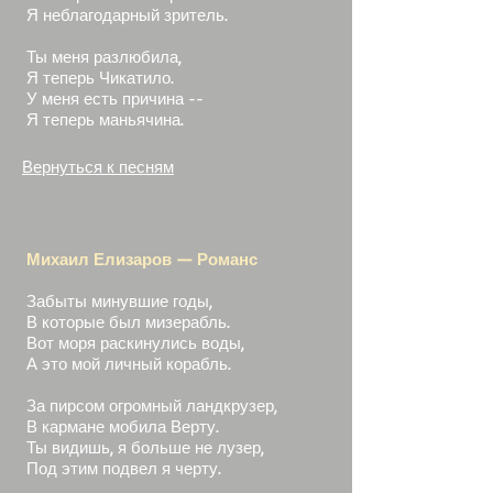
Я неблагодарный зритель.
Ты меня разлюбила,
Я теперь Чикатило.
У меня есть причина --
Я теперь маньячина.
Вернуться к песням
Михаил Елизаров — Романс
Забыты минувшие годы,
В которые был мизерабль.
Вот моря раскинулись воды,
А это мой личный корабль.
За пирсом огромный ландкрузер,
В кармане мобила Верту.
Ты видишь, я больше не лузер,
Под этим подвел я черту.