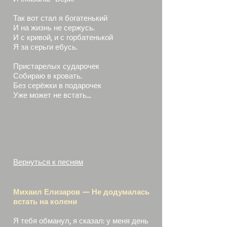
Так вот стал я богатенький
И на жизнь не сержусь.
И с кривой, и с горбатенькой
Я за серьги ебусь.
Пристарелых сударочек
Собираю в кровать.
Без серёжки в подарочек
Уже может не встать...
Вернуться к песням
Михаил Елизаров — Не додумалась
встать на колени
Я тебя обманул, я сказал: у меня день