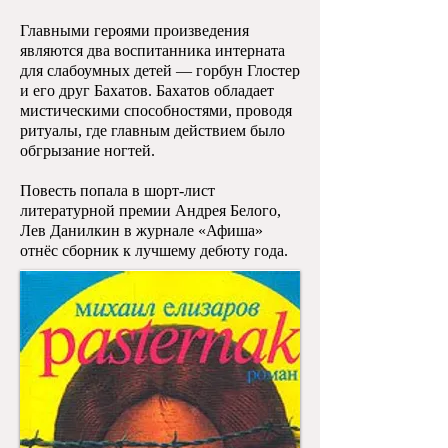
Главными героями произведения
являются два воспитанника интерната
для слабоумных детей — горбун Глостер
и его друг Бахатов. Бахатов обладает
мистическими способностями, проводя
ритуалы, где главным действием было
обгрызание ногтей.
Повесть попала в шорт-лист
литературной премии Андрея Белого,
Лев Данилкин в журнале «Афиша»
отнёс сборник к лучшему дебюту года.