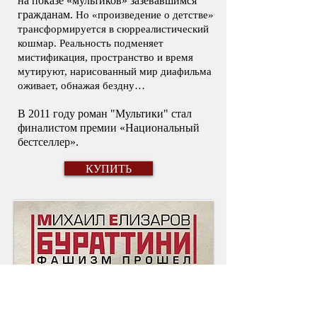
на показе «мультиков» зазевавшимся
гражданам.
Но «произведение о детстве»
трансформируется в сюрреалистический
кошмар. Реальность подменяет
мистификация, пространство и время
мутируют, нарисованный мир диафильма
оживает, обнажая бездну…
В 2011 году роман "Мультики" стал
финалистом премии «Национальный
бестселлер».
КУПИТЬ