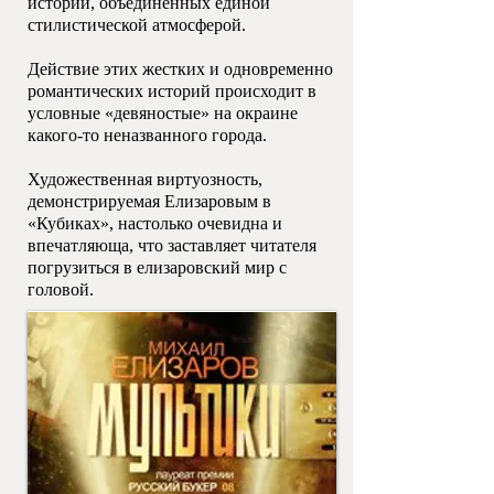
историй, объединенных единой
стилистической атмосферой.
Действие этих жестких и одновременно
романтических историй происходит в
условные «девяностые» на окраине
какого-то неназванного города.
Художественная виртуозность,
демонстрируемая Елизаровым в
«Кубиках», настолько очевидна и
впечатляюща, что заставляет читателя
погрузиться в елизаровский мир с
головой.