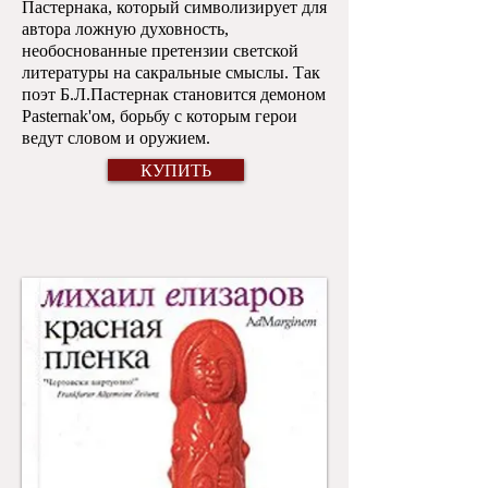
Пастернака, который символизирует для
автора ложную духовность,
необоснованные претензии светской
литературы на сакральные смыслы. Так
поэт Б.Л.Пастернак становится демоном
Pasternak'oм, борьбу с которым герои
ведут словом и оружием.
КУПИТЬ