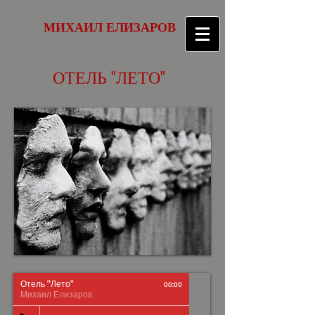
МИХАИЛ ЕЛИЗАРОВ
ОТЕЛЬ "ЛЕТО"
Отель "Лето"
00:00
Михаил Елизаров