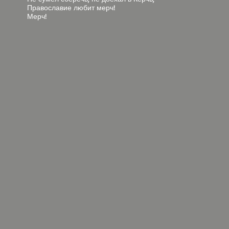
Православие любит мерч!
Мерч!