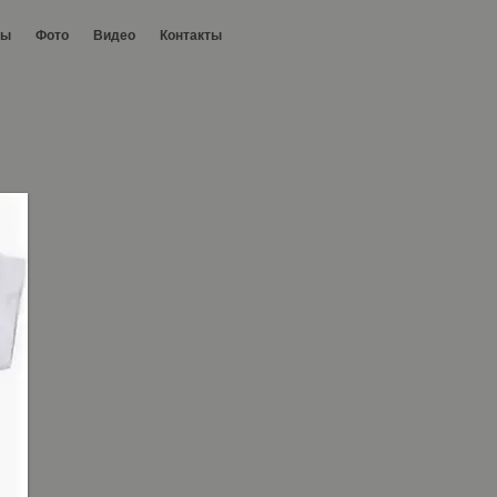
ры
Фото
Видео
Контакты