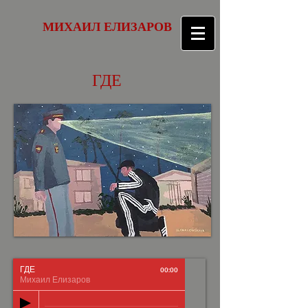
МИХАИЛ ЕЛИЗАРОВ
ГДЕ
ГДЕ
00:00
Михаил Елизаров